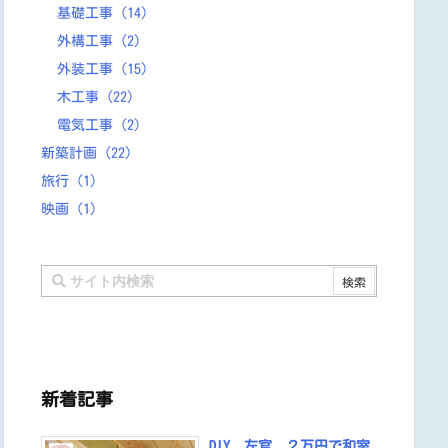
基礎工事
(14)
外構工事
(2)
外装工事
(15)
木工事
(22)
電気工事
(2)
新築計画
(22)
旅行
(1)
映画
(1)
新着記事
DIY 左官 ２万円で和室