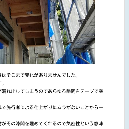
外はそこまで変化がありませんでした。
す。
が漏れ出してしまうのであらゆる隙間をテープで塞
単で施行者による仕上がりにムラがないことから一
材がその隙間を埋めてくれるので気密性という意味