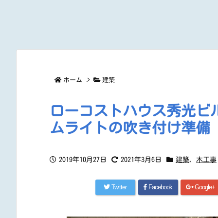
ホーム
>
建築
ローコストハウス秀光ビル
ムライトの吹き付け準備
2019年10月27日
2021年3月6日
建築
,
木工事
Twitter
Facebook
Google+