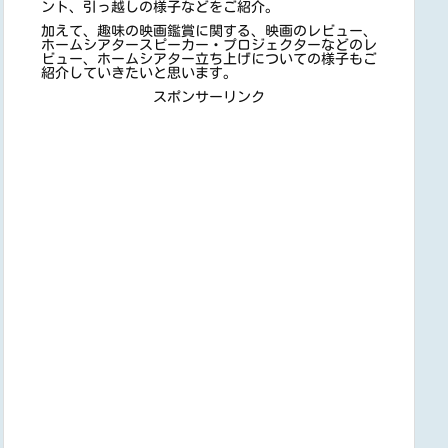
ント、引っ越しの様子などをご紹介。
加えて、趣味の映画鑑賞に関する、映画のレビュー、
ホームシアタースピーカー・プロジェクターなどのレ
ビュー、ホームシアター立ち上げについての様子もご
紹介していきたいと思います。
スポンサーリンク