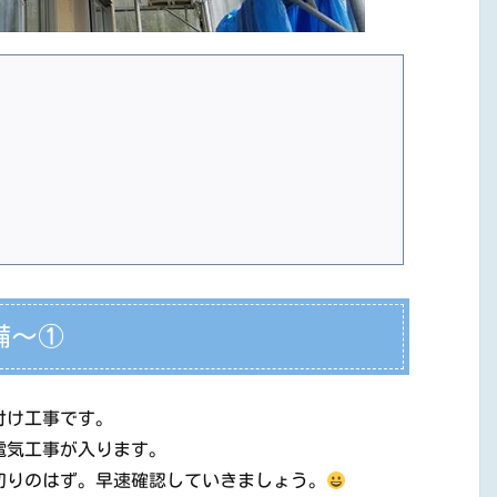
備～①
付け工事です。
電気工事が入ります。
切りのはず。早速確認していきましょう。