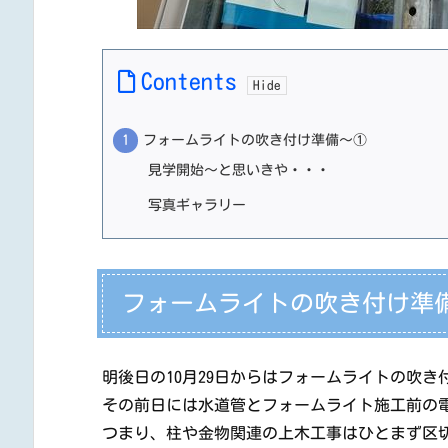
Contents
フォームライトの吹き付け準備～①
見学開始～と思いきや・・・
写真ギャラリー
フォームライトの吹き付け準
明後日の10月29日からはフォームライトの吹き
その前日には水道管とフォームライト施工前の
つまり、柱や金物関連の上木工事はひとまず区