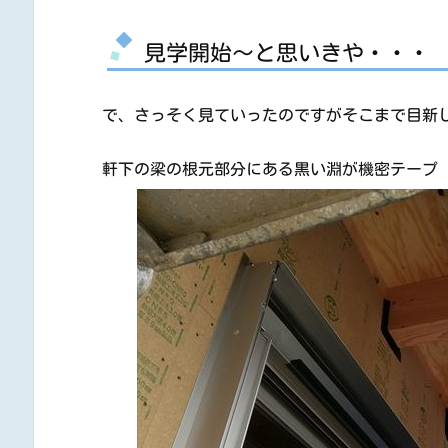
見学開始～と思いきや・・・
で、さっそく見ていったのですがそこまで目新
軒下の梁の根元部分にある黒い淵が機密テープ